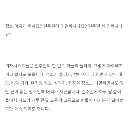
청소 어떻게 하세요? 일주일에 매일하시나요? 일주일 세 번하시나
요?
귀차니스트들은 일주일의 한 번도 화들짝 놀라며 '그렇게 자주해?"
하고 할지도 모릅니다. 청소기 돌리기, 선반이나 티비 먼지 닦아 내
기, 바닥 닦기, 유리창 청소, 설거지, 화장실 청소......나열하면서도 정
말 끝이 없는 청소일에 머리가 지끈합니다. 일주일에 하루 날 잡아
몰아서 하느라 하루 종일 노동의 고통으로 힘들어 너저분히 널어놓
기만 계속 되기도 합니다.