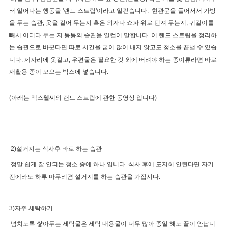
터 일어나는 행동을 '랜드 스트립'이라고 일컫습니다. 현관문을 들어서서 가방
을 두는 습관, 옷을 걸어 두는지 혹은 의자나 쇼파 위로 던져 두는지, 귀걸이를
빼서 어디다 두는 지 등등의 습관을 일컬어 말합니다. 이 랜드 스트립을 정리하
는 습관으로 바꾼다면 따로 시간을 굳이 많이 내지 않고도 청소를 끝낼 수 있습
니다. 제자리에 옷걸고, 우편물은 필요한 것 외에 버려야 하는 종이류라면 바로
재활용 종이 모으는 박스에 넣습니다.
(아래는 맥스웰씨의 랜드 스트립에 관한 동영상 입니다)
2)설거지는 식사후 바로 하는 습관
정말 쉽게 잘 안되는 청소 중에 하나 입니다. 식사 후에 도저히 안된다면 자기
전에라도 하루 마무리겸 설거지를 하는 습관을 가집시다.
3)자주 세탁하기
넘치도록 쌓아두는 세탁물은 세탁 내용물이 너무 많아 종일 해도 끝이 안납니