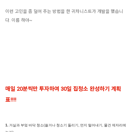
이런 고민을 좀 덜어 주는 방법을 한 귀차니스트가 개발을 했습니
다. 이름 하야~
매일 20분씩만 투자하여 30일 집청소 완성하기 계획
표!!!!
1.
거실과 부엌 바닥 청소(쓸거나 청소기 돌리기, 먼지 털어내기, 물건 제자리에