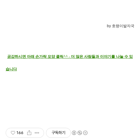
by 호랭이발자국
공감하시면 아래 손가락 모양 클릭^^ - 더 많은 사람들과 이야기를 나눌 수 있
습니다
166
구독하기