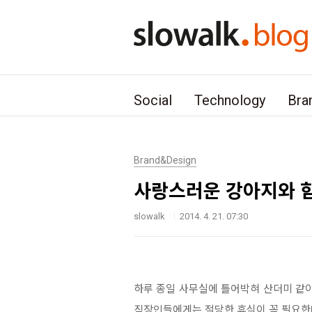
본문 바로가기
Social
Technology
Bra
Brand&Design
사랑스러운 강아지와 함께하
slowalk
2014. 4. 21. 07:30
하루 종일 사무실에 틀어박혀 산더미 같
직장인들에게는 적당한 휴식이 꼭 필요한