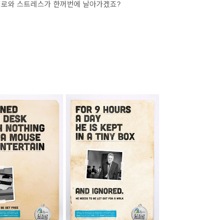
피로와 스트레스가 한꺼번에 날아가겠죠?