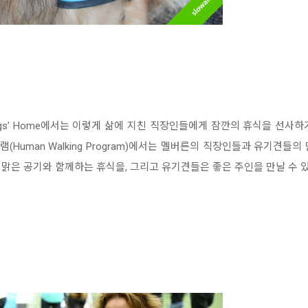
Dogs’ Home에서는 이렇게 삶에 지친 직장인들에게 잠깐의 휴식을 선
(Human Walking Program)에서는 멜버른의 직장인들과 유기견들
맑은 공기와 함께하는 휴식을, 그리고 유기견들은 좋은 주인을 만날 수 