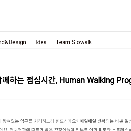
nd&Design
Idea
Team Slowalk
는 점심시간, Human Walking Pro
이 쌓여있는 업무를 처리하느라 힘드신가요? 매일매일 반복되는 바쁜 일
데요, 연구결과에 따르면 많은 직장인들이 업무로 인한 피로와 스트레스를