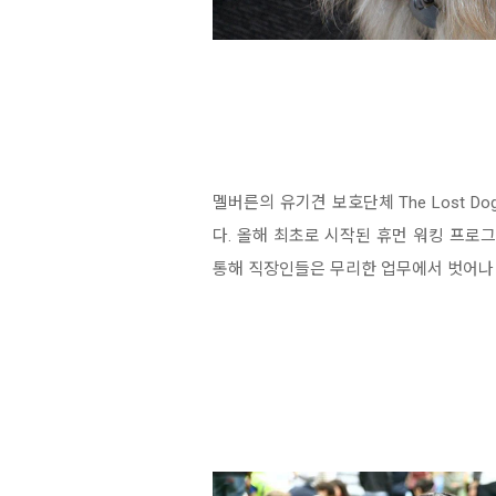
멜버른의 유기견 보호단체 The Lost 
다. 올해 최초로 시작된 휴먼 워킹 프로그램
통해 직장인들은 무리한 업무에서 벗어나 