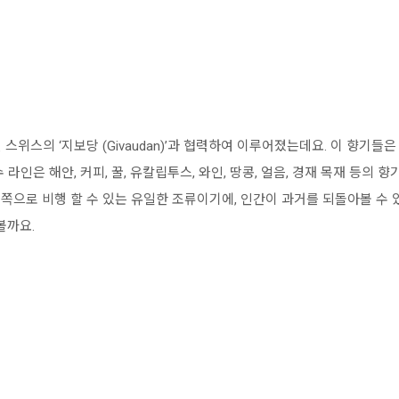
위스의 ‘지보당 (Givaudan)’과 협력하여 이루어졌는데요. 이 향기들은 
수 라인은 해안, 커피, 꿀, 유칼립투스, 와인, 땅콩, 얼음, 경재 목재 등의
쪽으로 비행 할 수 있는 유일한 조류이기에, 인간이 과거를 되돌아볼 수 
볼까요.