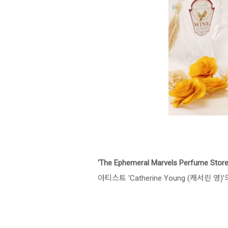
‘The Ephemeral Marvels Perfume Store (
아티스트 ‘Catherine Young (캐서린 