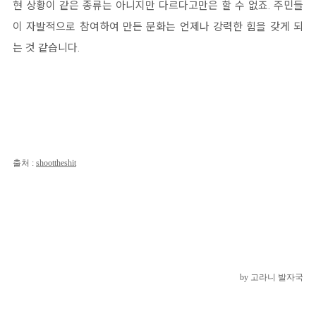
현 상황이 같은 종류는 아니지만 다르다고만은 할 수 없죠. 주민들
이 자발적으로 참여하여 만든 문화는 언제나 강력한 힘을 갖게 되
는 것 같습니다.
출처 :
shoottheshit
by 고라니 발자국