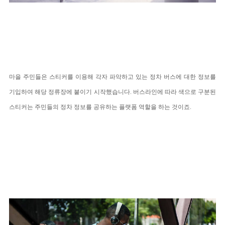
마을 주민들은 스티커를 이용해 각자 파악하고 있는 정차 버스에 대한 정보를
기입하여 해당 정류장에 붙이기 시작했습니다. 버스라인에 따라 색으로 구분된
스티커는 주민들의 정차 정보를 공유하는 플랫폼 역할을 하는 것이죠.