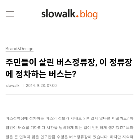
본문 바로가기
Brand&Design
주민들이 살린 버스정류장, 이 정류장
에 정차하는 버스는?
slowalk
2014. 9. 23. 07:00
버스정류장에 정차하는 버스의 정보가 제대로 되어있지 않다면 어떨까요?
하
염없이 버스를 기다리다 시간을 낭비하게 되는 일이 빈번하게 생기겠죠?
브라
질은 큰 면적과 많은 인구만큼 수많은 버스정류장이 있습니다. 하지만 지속적