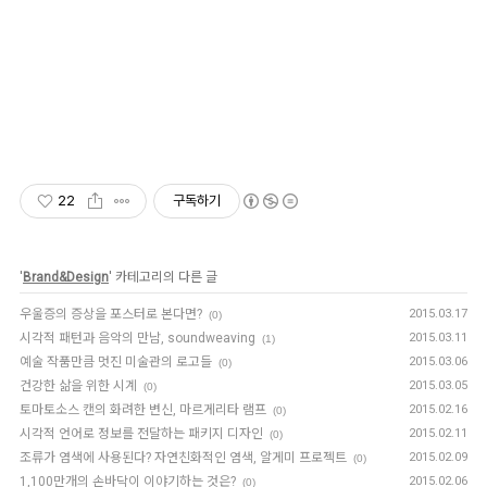
22
구독하기
'
Brand&Design
' 카테고리의 다른 글
우울증의 증상을 포스터로 본다면?
2015.03.17
(0)
시각적 패턴과 음악의 만남, soundweaving
2015.03.11
(1)
예술 작품만큼 멋진 미술관의 로고들
2015.03.06
(0)
건강한 삶을 위한 시계
2015.03.05
(0)
토마토소스 캔의 화려한 변신, 마르게리타 램프
2015.02.16
(0)
시각적 언어로 정보를 전달하는 패키지 디자인
2015.02.11
(0)
조류가 염색에 사용된다? 자연친화적인 염색, 알게미 프로젝트
2015.02.09
(0)
1,100만개의 손바닥이 이야기하는 것은?
2015.02.06
(0)