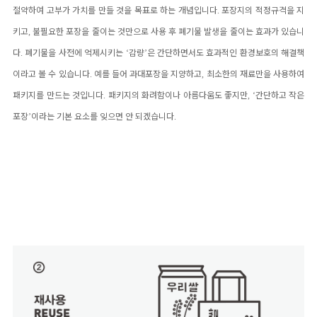
절약하여 고부가 가치를 만들 것을 목표로 하는 개념입니다
.
포장지의 적정규격을 지
키고
,
불필요한 포장을 줄이는 것만으로 사용 후 폐기물 발생을 줄이는 효과가 있습니
다
.
폐기물을 사전에 억제시키는
‘
감량
’
은 간단하면서도 효과적인 환경보호의 해결책
이라고 볼 수 있습니다
.
예를 들어 과대포장을 지양하고
,
최소한의 재료만을 사용하여
패키지를 만드는 것입니다
.
패키지의 화려함이나 아름다움도 좋지만
, ‘
간단하고 작은
포장
’
이라는 기본 요소를 잊으면 안 되겠습니다
.