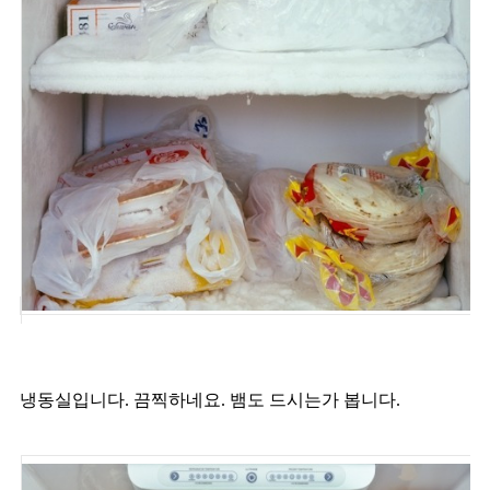
냉동실입니다. 끔찍하네요. 뱀도 드시는가 봅니다.