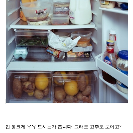
쩝 통크게 우유 드시는가 봅니다. 그래도 고추도 보이고?