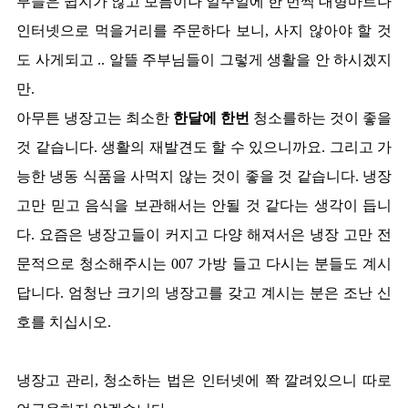
부들은 쉽지가 않고 보름이나 일주일에 한 번씩 대형마트나
인터넷으로 먹을거리를 주문하다 보니, 사지 않아야 할 것
도 사게되고 .. 알뜰 주부님들이 그렇게 생활을 안 하시겠지
만.
아무튼 냉장고는 최소한
한달에 한번
청소를하는 것이 좋을
것 같습니다. 생활의 재발견도 할 수 있으니까요. 그리고 가
능한 냉동 식품을 사먹지 않는 것이 좋을 것 같습니다. 냉장
고만 믿고 음식을 보관해서는 안될 것 같다는 생각이 듭니
다. 요즘은 냉장고들이 커지고 다양 해져서은 냉장 고만 전
문적으로 청소해주시는 007 가방 들고 다시는 분들도 계시
답니다. 엄청난 크기의 냉장고를 갖고 계시는 분은 조난 신
호를 치십시오.
냉장고 관리, 청소하는 법은 인터넷에 쫙 깔려있으니 따로