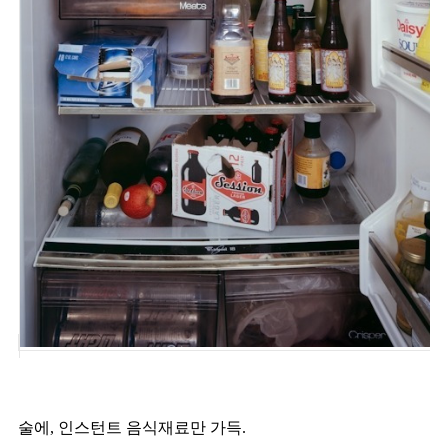
술에, 인스턴트 음식재료만 가득.