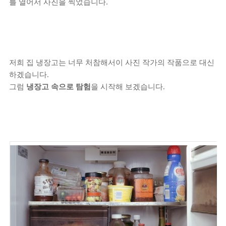
를 열어서 사진을 찍었습니다.
저희 집 냉장고는 너무 처참해서이 사진 작가의 작품으로 대신
하겠습니다.
그럼
냉장고 속으로 탐험
을 시작해 보겠습니다.