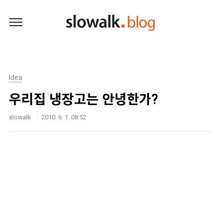
본문 바로가기
Idea
우리집 냉장고는 안녕한가?
slowalk
2010. 6. 1. 08:52