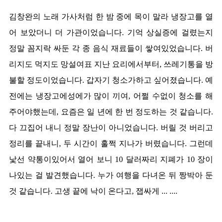
김창완의 노래 가사처럼 한 밤 중에 목이 말라 냉장고를 열
어 보았더니 더 가관이었습니다. 기억 상실증에 걸렸는지
정말 꼼지락 싸둔 각 종 음식 재료들이 쌓여있었습니다. 버
리지도 먹지도 망설여표 지난 요리에서부터, 쓰레기통을 방
불할 정도이었습니다. 갑자기 청소가하고 싶어졌습니다. 예
전에는 냉장고에성에가 많이 끼여, 어쩔 수없이 청소를 해
주어야했는데, 요즘은 일 년에 한 번 정도하는 것 같습니다.
다 끄집어 내니 정말 장난이 아니었습니다. 버릴 것 버리고
정리를 끝내니, 두 시간이 훌쩍 지나가 버렸습니다. 그런데
낯선 약통이있어서 열어 보니 10 달러짜리 지폐가 10 장이
나있는 걸 발견했습니다. 누가 여행을 다녀온 뒤 짱박아 둔
것 같습니다. 고생 끝에 낙이 온다고, 잽싸게 ... ....