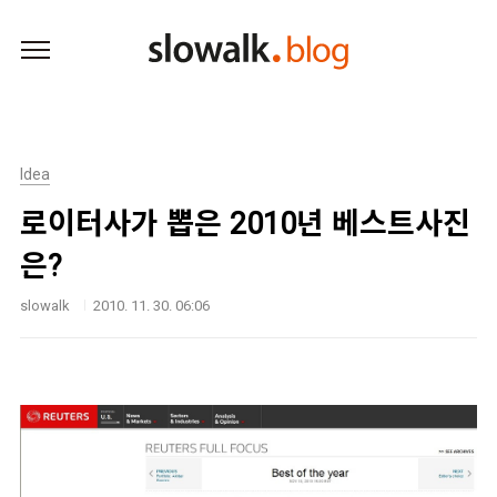
본문 바로가기
Idea
로이터사가 뽑은 2010년 베스트사진
은?
slowalk
2010. 11. 30. 06:06