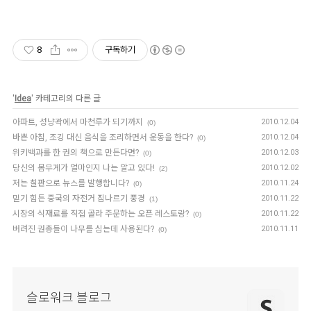
8
구독하기
'
Idea
' 카테고리의 다른 글
아파트, 성냥곽에서 마천루가 되기까지
2010.12.04
(0)
바쁜 아침, 조깅 대신 음식을 조리하면서 운동을 한다?
2010.12.04
(0)
위키백과를 한 권의 책으로 만든다면?
2010.12.03
(0)
당신의 몸무게가 얼마인지 나는 알고 있다!
2010.12.02
(2)
저는 칠판으로 뉴스를 발행합니다?
2010.11.24
(0)
믿기 힘든 중국의 자전거 짐나르기 풍경
2010.11.22
(1)
시장의 식재료를 직접 골라 주문하는 오픈 레스토랑?
2010.11.22
(0)
버려진 권총들이 나무를 심는데 사용된다?
2010.11.11
(0)
슬로워크 블로그