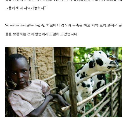
그들에게 더 지속가능하다
”
School gardening/feeding
즉, 학교에서 경작과 목축을 하고
지역 토착 종자
/
식물
들을 보존하는 것이 방법이라고
말하고 있습니다
.