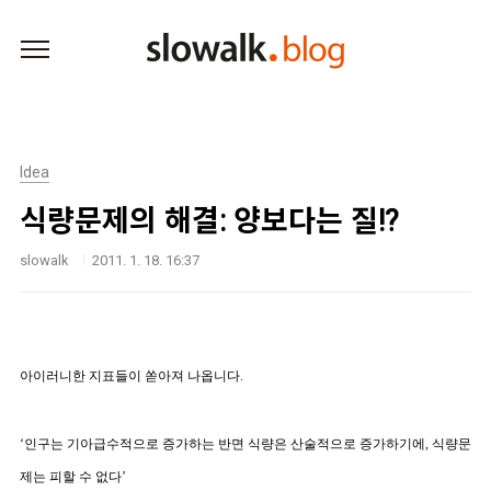
본문 바로가기
Idea
식량문제의 해결: 양보다는 질!?
slowalk
2011. 1. 18. 16:37
아이러니한 지표들이 쏟아져 나옵니다
.
‘
인구는 기아급수적으로 증가하는 반면 식량은 산술적으로 증가하기에
,
식량문
제는 피할 수 없다
’