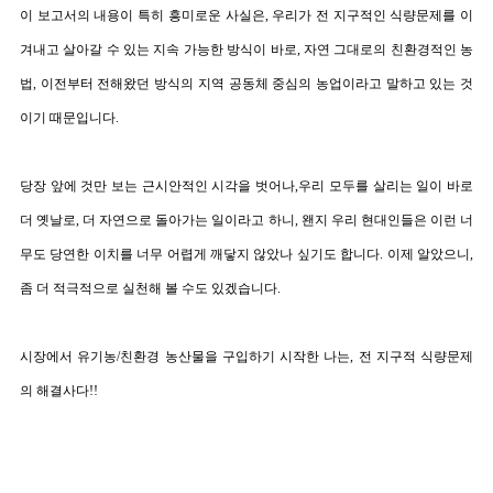
이 보고서의 내용이 특히 흥미로운 사실은
,
우리가 전 지구적인 식량문제를 이
겨내고 살아갈 수 있는 지속 가능한 방식이 바로
,
자연 그대로의 친환경적인 농
법
,
이전부터 전해왔던 방식의 지역 공동체 중심의 농업이라고 말하고 있는 것
이기 때문입니다
.
당장 앞에 것만 보는 근시안적인 시각을 벗어나
,
우리 모두를 살리는 일이 바로
더 옛날로
,
더 자연으로 돌아가는 일이라고 하니
,
왠지 우리 현대인들은 이런 너
무도 당연한 이치를 너무 어렵게 깨닿지 않았나 싶기도 합니다
.
이제 알았으니
,
좀 더 적극적으로 실천해 볼 수도 있겠습니다
.
시장에서 유기농
/
친환경 농산물을 구입하기 시작한 나는
,
전 지구적 식량문제
의 해결사다
!!