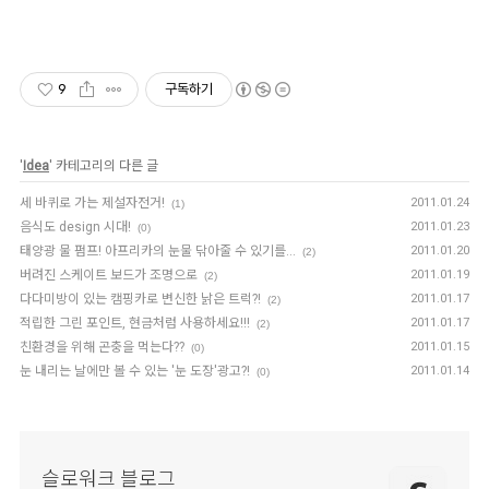
9
구독하기
'
Idea
' 카테고리의 다른 글
세 바퀴로 가는 제설자전거!
2011.01.24
(1)
음식도 design 시대!
2011.01.23
(0)
태양광 물 펌프! 아프리카의 눈물 닦아줄 수 있기를...
2011.01.20
(2)
버려진 스케이트 보드가 조명으로
2011.01.19
(2)
다다미방이 있는 캠핑카로 변신한 낡은 트럭?!
2011.01.17
(2)
적립한 그린 포인트, 현금처럼 사용하세요!!!
2011.01.17
(2)
친환경을 위해 곤충을 먹는다??
2011.01.15
(0)
눈 내리는 날에만 볼 수 있는 '눈 도장'광고?!
2011.01.14
(0)
슬로워크 블로그