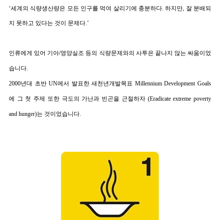
‘
세계의 식량생산량은 모든 인구를 먹여 살리기에 충분하다
.
하지만
,
잘 분배되
지 못하고 있다는 것이 문제다
.’
인류에게 있어 기아
/
영양실조 등의 식량문제와의 사투은 끝나지 않는 싸움이었
습니다
.
2000
년대 초반
UN
에서 발표한
새천년개발목표
Millennium Development Goals
에 그 첫 주제 또한
극도의 가난과 빈곤을 근절하자
(Eradicate extreme poverty
and hunger)
는 것이었습니다
.