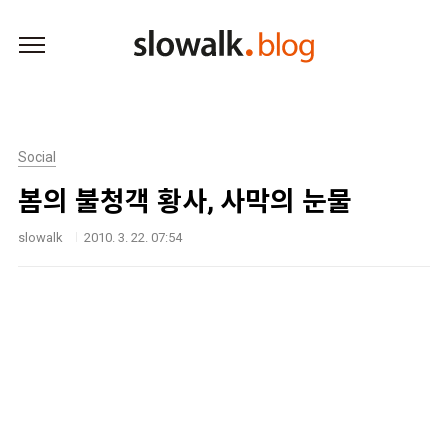
본문 바로가기
Social
봄의 불청객 황사, 사막의 눈물
slowalk
2010. 3. 22. 07:54