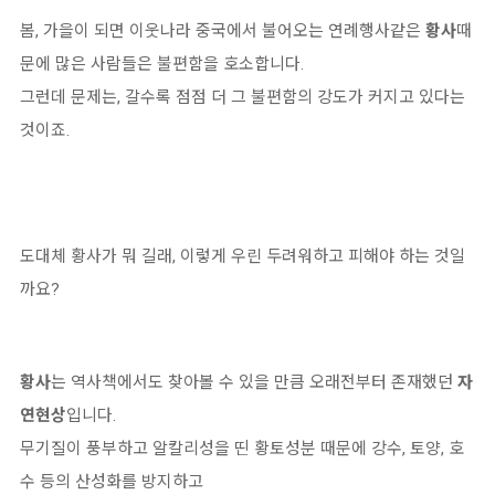
봄, 가을이 되면 이웃나라 중국에서 불어오는 연례행사같은
황사
때
문에 많은 사람들은 불편함을 호소합니다.
그런데 문제는, 갈수록 점점 더 그 불편함의 강도가 커지고 있다는
것이죠.
도대체 황사가 뭐 길래, 이렇게 우린 두려워하고 피해야 하는 것일
까요?
황사
는 역사책에서도 찾아볼 수 있을 만큼 오래전부터 존재했던
자
연현상
입니다.
무기질이 풍부하고 알칼리성을 띤 황토성분 때문에 강수, 토양, 호
수 등의 산성화를 방지하고