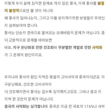
이렇게 우리 삶에 심각한 문제로 자리 잡은 황사, 이제 황사를
봄철
의 불청객
으로만
볼 것이 아니라
왜 황사가 일어나는지, 그리고 이를 방지하기위한 방법들이 무엇인
지 살펴보아야 합니다.
황사는 단순히 한국으로 불어오는 모래바람의 문제가 아닙니다. 좀
더 근본적으로 문제를 바라보면
바로,
지구 온난화로 인한 건조화
와
무분별한 개발로 인한
사막화
가 그 문제의 원인이지요.
우리나라 황사의 원인 지역은 몽골의 고비사막과 중국이더군요. 지
구온난화로, 건조한 고비사막이
더 건조해지면서 황사는 갈수록 심각해지고있죠. 그러나 결코 이
지역 한 곳만의 문제가 아닙니다.
중국의 사막화는 심각합니다.
중국은 지금 전 국토의 17.6%나 사막