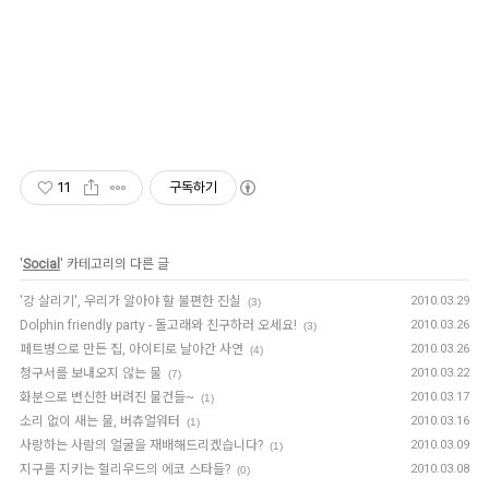
11
구독하기
'
Social
' 카테고리의 다른 글
'강 살리기', 우리가 알아야 할 불편한 진실
2010.03.29
(3)
Dolphin friendly party - 돌고래와 친구하러 오세요!
2010.03.26
(3)
페트병으로 만든 집, 아이티로 날아간 사연
2010.03.26
(4)
청구서를 보내오지 않는 물
2010.03.22
(7)
화분으로 변신한 버려진 물건들~
2010.03.17
(1)
소리 없이 새는 물, 버츄얼워터
2010.03.16
(1)
사랑하는 사람의 얼굴을 재배해드리겠습니다?
2010.03.09
(1)
지구를 지키는 헐리우드의 에코 스타들?
2010.03.08
(0)