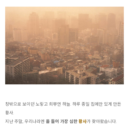
창밖으로 보이던 노랗고 희뿌연 하늘. 하루 종일 집에만 있게 만든
황사.
지난 주말, 우리나라엔
올 들어 가장 심한
황사
가
찾아왔습니다.