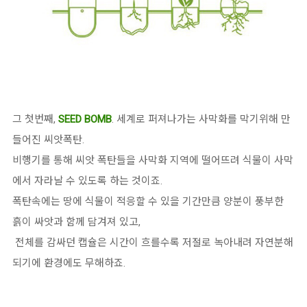
그 첫번째,
SEED BOMB
. 세계로 퍼져나가는 사막화를 막기위해 만
들어진 씨앗폭탄.
비행기를 통해 씨앗 폭탄들을 사막화 지역에 떨어뜨려 식물이 사막
에서 자라날 수 있도록 하는 것이죠.
폭탄속에는 땅에 식물이 적응할 수 있을 기간만큼 양분이 풍부한
흙이 싸앗과 함께 담겨져 있고,
전체를 감싸던 캡슐은 시간이 흐를수록 저절로 녹아내려 자연분해
되기에 환경에도 무해하죠.