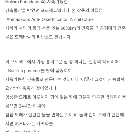
Holcim Foundation의 지속가능한
건축물상을 받았던 프로젝트입니다. 본 작품의 이름은
Arenaceous Anti-Desertification Architecture.
사하라 사막의 동과 서를 잇는 6000km의 건축물. 기공형태의 건축
물은 모래바람의 피난소도 된답니다.
이 프로젝트에서 가장 흥미로운 점 중 하나는, 일종의 박테리어
- Bacillus pasteurii를 땅에 접종하여
지속가능한 건축물로 만든다는 것입니다. 어떻게 그것이 가능할까
요? 땅이 축축히 젖어있거나
엉성한 모래로 이루어져 힘이 없는 땅에 그들이 연구한 박테리어를
넣으면 24시간 이내에
점점 모래가 단단한 돌을 변하는 것이죠. 돌과 같이 모래가 단단해
지면 퍼져나가는 사막화를