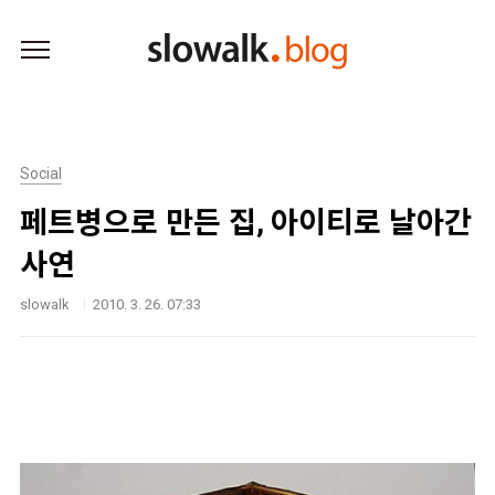
본문 바로가기
Social
페트병으로 만든 집, 아이티로 날아간
사연
slowalk
2010. 3. 26. 07:33