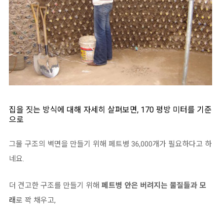
집을 짓는 방식에 대해 자세히 살펴보면, 170 평방 미터를 기준
으로
그물 구조의 벽면을 만들기 위해 페트병 36,000개가 필요하다고 하
네요.
더 견고한 구조를 만들기 위해
페트병 안은 버려지는 물질들과 모
래
로 꽉 채우고,