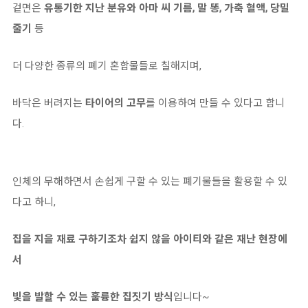
겉면은
유통기한 지난 분유와 아마 씨 기름, 말 똥, 가축 혈액, 당밀
줄기
등
더 다양한 종류의 폐기 혼합물들로 칠해지며,
바닥은 버려지는
타이어의 고무
를 이용하여 만들 수 있다고 합니
다.
인체의 무해하면서 손쉽게 구할 수 있는 폐기물들을 활용할 수 있
다고 하니,
집을 지을 재료 구하기조차 쉽지 않을 아이티와 같은 재난 현장에
서
빛을 발할 수 있는 훌륭한 집짓기 방식
입니다~