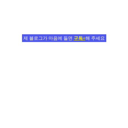
제 블로그가 마음에 들면
구독+
해 주세요