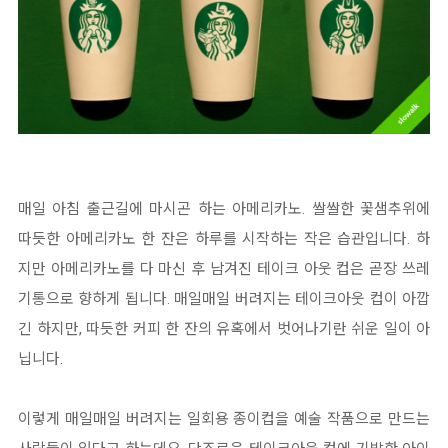
매일 아침 출근길에 마시곤 하는 아메리카노. 쌀쌀한 꽃샘추위에
따듯한 아메리카노 한 잔은 하루를 시작하는 작은 습관입니다. 하
지만 아메리카노를 다 마신 후 남겨진 테이크 아웃 컵은 곧장 쓰레
기통으로 향하게 됩니다. 매일매일 버려지는 테이크아웃 컵이 아깝
긴 하지만, 따듯한 커피 한 잔의 유혹에서 벗어나기란 쉬운 일이 아
닙니다.
이렇게 매일매일 버려지는 일회용 종이컵을 예술 작품으로 만드는