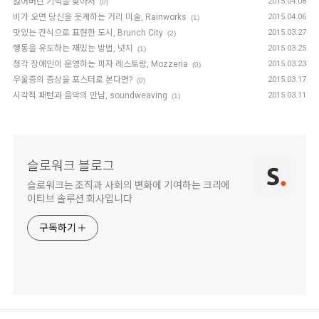
잃어버린 기억을 찾아서
2015.04.08
(0)
비가 오면 당신을 웃게하는 거리 미술, Rainworks
2015.04.06
(1)
맛있는 간식으로 표현한 도시, Brunch City
2015.03.27
(2)
행동을 유도하는 재밌는 방법, 넛지
2015.03.25
(1)
청각 장애인이 운영하는 피자 레스토랑, Mozzeria
2015.03.23
(0)
우울증의 증상을 포스터로 본다면?
2015.03.17
(0)
시각적 패턴과 음악의 만남, soundweaving
2015.03.11
(1)
슬로워크 블로그
슬로워크는 조직과 사회의 변화에 기여하는 크리에
이티브 솔루션 회사입니다
구독하기