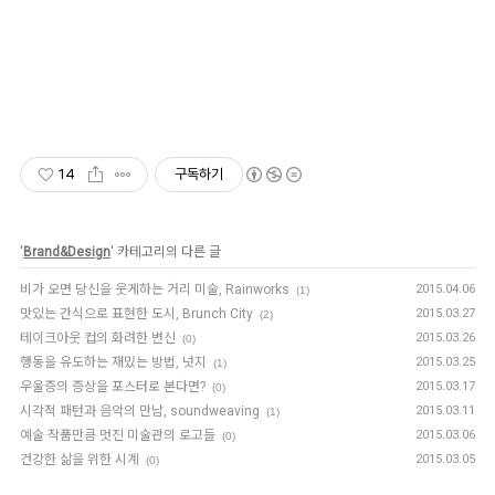
14
구독하기
'
Brand&Design
' 카테고리의 다른 글
비가 오면 당신을 웃게하는 거리 미술, Rainworks
2015.04.06
(1)
맛있는 간식으로 표현한 도시, Brunch City
2015.03.27
(2)
테이크아웃 컵의 화려한 변신
2015.03.26
(0)
행동을 유도하는 재밌는 방법, 넛지
2015.03.25
(1)
우울증의 증상을 포스터로 본다면?
2015.03.17
(0)
시각적 패턴과 음악의 만남, soundweaving
2015.03.11
(1)
예술 작품만큼 멋진 미술관의 로고들
2015.03.06
(0)
건강한 삶을 위한 시계
2015.03.05
(0)