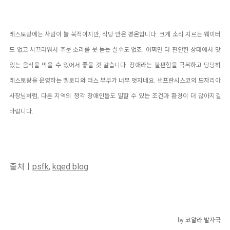
레스토랑에는 사람이 늘 북적이지만, 식당 안은 평온합니다. 크게 소리 지르는 웨이터
도 없고 시끄러워서 주문 소리를 못 듣는 실수도 없죠. 어쩌면 더 편안한 상태에서 맛
있는 음식을 먹을 수 있어서 좋을 것 같습니다. 장애라는 불편함을 극복하고 당당히
레스토랑을 운영하는 멜로디와 러스 부부가 너무 멋지네요. 샌프란시스코의 모자리아
사장님처럼, 다른 지역의 청각 장애인들도 일할 수 있는 조건과 환경이 더 많아지길
바랍니다.
출처ㅣ
psfk
,
kqed blog
by 코알라 발자국