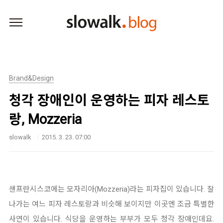
본문 바로가기
Brand&Design
청각 장애인이 운영하는 피자 레스토
랑, Mozzeria
slowalk
2015. 3. 23. 07:00
샌프란시스코에는 모자리아(Mozzeria)라는 피자집이 있습니다. 잘
나가는 여느 피자 레스토랑과 비슷해 보이지만 이곳엔 조금 특별한
사연이 있습니다. 식당을 운영하는 부부가 모두 청각 장애인데요.