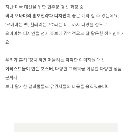
지난 미국 대선을 위한 민주당 경선 과정 중
버락 오바마의 홍보전략과 디자인
이 좋은 예라 할 수 있는데요,
'오바마는 맥, 힐러리는 PC'라는 비교까지 나왔을 정도로
오바마는 디자인을 선거 홍보에 감성적으로 잘 활용한 정치인이지
요.
우리가 흔히 '정치'하면 떠올리는 딱딱한 이미지들 대신
아티스트들이 만든 포스터
, 다양한 그래픽을 이용한 다양한 상품
군까지
보다 활기찬 결과물들로 유권자들의 마음을 움직였습니다.