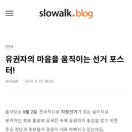
본문 바로가기
Idea
유권자의 마음을 움직이는 선거 포스
터!
slowalk
2010. 5. 23. 08:22
돌아오는
6월 2일
, 전국적으로
지방선거
가 있는 날이지요.
본격적인 후보 홍보와 유세전 속에 유권자의 표심을 잡기 위한
주요 정당과 후보들의 걸음이 더욱 바빠지고 있는데요,