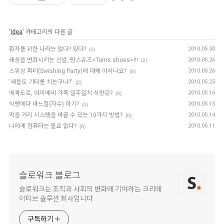
'
Idea
' 카테고리의 다른 글
환자를 위한 나라는 없다? 있다?
2010.05.30
(1)
세상을 변화시키는 신발, 탐스슈즈<Toms shoes>!!!
2010.05.26
(2)
스위싱 파티(Swishing Party)에 대해 아시나요?
2010.05.26
(0)
'새들도 기타를 치는구나?'
2010.05.25
(2)
에콰도르, 아이메씨 가족 일주일치 식량은?
2010.05.16
(0)
식빵에다 바느질(자수) 하기?
2010.05.15
(1)
먹을 거리 시스템을 바꿀 수 있는 10가지 방법?
2010.05.14
(0)
나에게 컴퓨터는 필요 없다?
2010.05.11
(0)
슬로워크 블로그
슬로워크는 조직과 사회의 변화에 기여하는 크리에
이티브 솔루션 회사입니다
구독하기