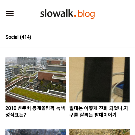
본문 바로가기
Social
(414)
2010 벤쿠버 동계올림픽 녹색
빨대는 어떻게 진화 되었나,지
성적표는?
구를 살리는 빨대이야기