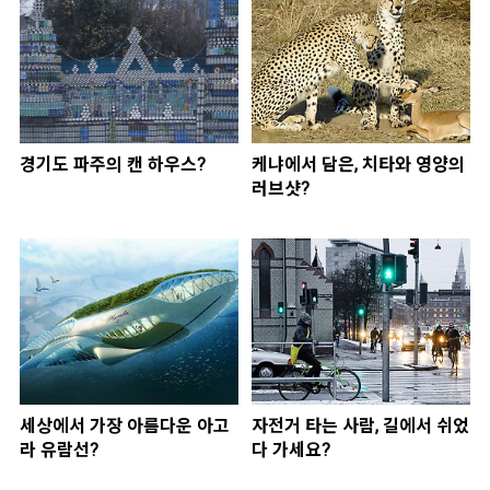
경기도 파주의 캔 하우스?
케냐에서 담은, 치타와 영양의
러브샷?
세상에서 가장 아름다운 아고
자전거 타는 사람, 길에서 쉬었
라 유람선?
다 가세요?