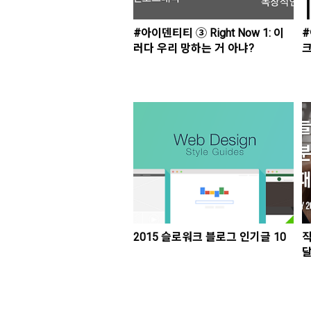
#아이덴티티 ③ Right Now 1: 이
#
러다 우리 망하는 거 아냐?
크
2015 슬로워크 블로그 인기글 10
직