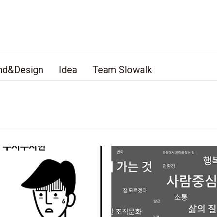
nd&Design
Idea
Team Slowalk