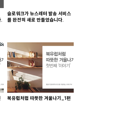
덴
슬로워크가 뉴스레터 발송 서비스
.
를 완전히 새로 만들었습니다.
편
북유럽처럼 따뜻한 겨울나기_1편