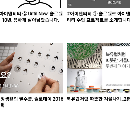
아이덴티티 ② Until Now: 슬로워
#아이덴티티 ① 슬로워크 아이
 10년, 용하게 살아남았습니다.
티티 수립 프로젝트를 소개합니다
장생활의 필수품, 슬로데이 2016
북유럽처럼 따뜻한 겨울나기_2
달력